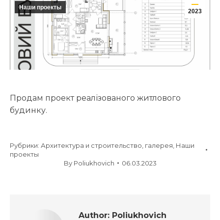
Наши проекты
2023
Продам проект реалізованого житлового
будинку.
Рубрики:
Архитектура и строительство
,
галерея
,
Наши
проекты
By
Poliukhovich
06.03.2023
Author:
Poliukhovich