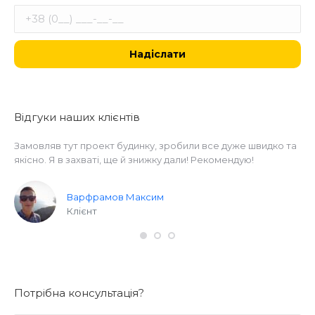
Відгуки наших клієнтів
Замовляв тут проект будинку, зробили все дуже швидко та
На
якісно. Я в захваті, ще й знижку дали! Рекомендую!
на
ви
ри
Варфрамов Максим
Клієнт
Потрібна консультація?