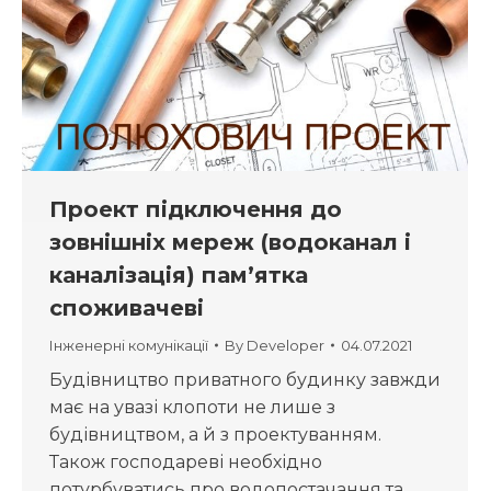
Проект підключення до
зовнішніх мереж (водоканал і
каналізація) пам’ятка
споживачеві
Інженерні комунікації
By
Developer
04.07.2021
Будівництво приватного будинку завжди
має на увазі клопоти не лише з
будівництвом, а й з проектуванням.
Також господареві необхідно
потурбуватись про водопостачання та